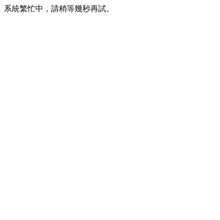
系統繁忙中，請稍等幾秒再試。