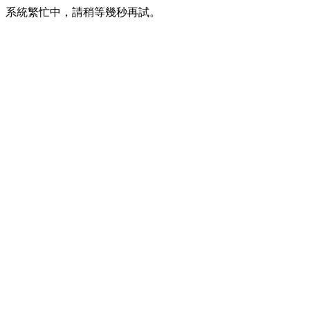
系統繁忙中，請稍等幾秒再試。